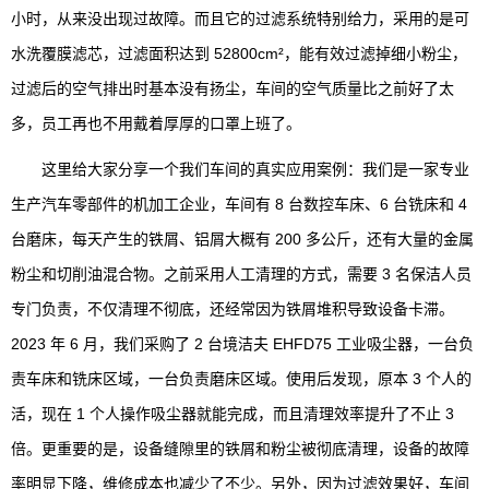
小时，从来没出现过故障。而且它的过滤系统特别给力，采用的是可
水洗覆膜滤芯，过滤面积达到 52800cm²，能有效过滤掉细小粉尘，
过滤后的空气排出时基本没有扬尘，车间的空气质量比之前好了太
多，员工再也不用戴着厚厚的口罩上班了。
这里给大家分享一个我们车间的真实应用案例：我们是一家专业
生产汽车零部件的机加工企业，车间有 8 台数控车床、6 台铣床和 4
台磨床，每天产生的铁屑、铝屑大概有 200 多公斤，还有大量的金属
粉尘和切削油混合物。之前采用人工清理的方式，需要 3 名保洁人员
专门负责，不仅清理不彻底，还经常因为铁屑堆积导致设备卡滞。
2023 年 6 月，我们采购了 2 台境洁夫 EHFD75 工业吸尘器，一台负
责车床和铣床区域，一台负责磨床区域。使用后发现，原本 3 个人的
活，现在 1 个人操作吸尘器就能完成，而且清理效率提升了不止 3
倍。更重要的是，设备缝隙里的铁屑和粉尘被彻底清理，设备的故障
率明显下降，维修成本也减少了不少。另外，因为过滤效果好，车间