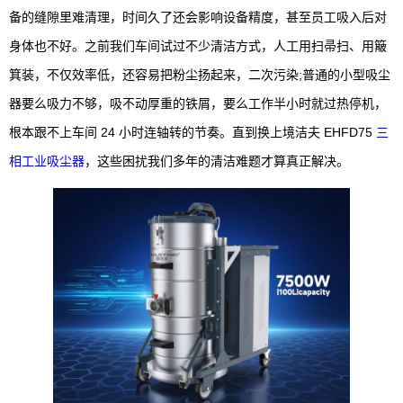
备的缝隙里难清理，时间久了还会影响设备精度，甚至员工吸入后对
身体也不好。之前我们车间试过不少清洁方式，人工用扫帚扫、用簸
箕装，不仅效率低，还容易把粉尘扬起来，二次污染;普通的小型吸尘
器要么吸力不够，吸不动厚重的铁屑，要么工作半小时就过热停机，
根本跟不上车间 24 小时连轴转的节奏。直到换上境洁夫 EHFD75
三
相工业吸尘器
，这些困扰我们多年的清洁难题才算真正解决。