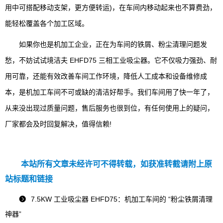
用中可搭配移动支架，更方便转运)，在车间内移动起来也不算费劲，
能轻松覆盖各个加工区域。
如果你也是机加工企业，正在为车间的铁屑、粉尘清理问题发
愁，不妨试试境洁夫 EHFD75 三相工业吸尘器。它不仅吸力强劲、耐
用可靠，还能有效改善车间工作环境，降低人工成本和设备维修成
本，是机加工车间不可或缺的清洁好帮手。我们车间用了快一年了，
从来没出现过质量问题，售后服务也很到位，有任何使用上的疑问，
厂家都会及时回复解决，值得信赖!
本站所有文章未经许可不得转载，如获准转截请附上原
站标题和链接
7.5KW 工业吸尘器 EHFD75：机加工车间的 “粉尘铁屑清理

神器”