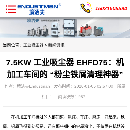
15021505594
当前位置：
工业吸尘器
>
新闻资讯
7.5KW 工业吸尘器 EHFD75：机
加工车间的 “粉尘铁屑清理神器”
作者：境洁夫Endustman
发布时间：2026-01-05 02:57:00
所属
栏目：
阅读次数：957
在机加工车间待过的人都知道，铣床、车床、磨床一开起来，铁
屑、铝屑飞得到处都是，还有那些细小的金属粉尘，不仅落在机器设