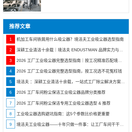
推荐文章
1
机加工车间铁屑用什么吸尘器？境洁夫工业吸尘器选型指南
2
深耕工业清洁十余载｜境洁夫 ENDUSTMAN 品牌实力与全行业落地案例
3
2026 工厂工业吸尘器完整选型指南｜按工况精准匹配境洁夫全系机型
4
2026 工厂工业吸尘器完整选型指南，按工况选不花冤枉钱
5
境洁夫 ：深耕工业清洁十余载，一站式工厂除尘解决方案服务商
6
2026 工厂车间粉尘保洁工业吸尘器品牌分类推荐
7
2026 工厂车间粉尘保洁专用工业吸尘器选型 & 推荐
8
工业吸尘器选购避坑指南：这5个参数比价格更重要
9
境洁夫工业吸尘器——十年只做一件事：让工厂车间干干净净