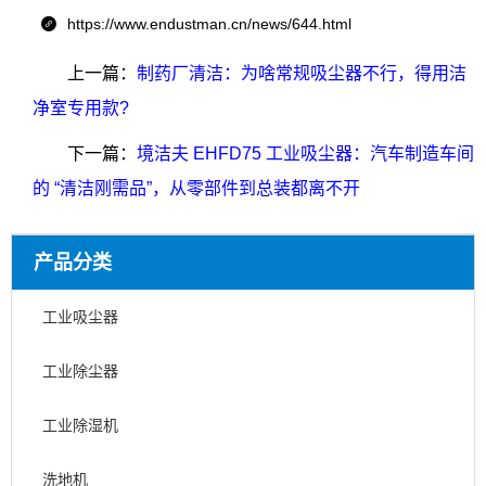
https://www.endustman.cn/news/644.html

上一篇：
制药厂清洁：为啥常规吸尘器不行，得用洁
净室专用款?
下一篇：
境洁夫 EHFD75 工业吸尘器：汽车制造车间
的 “清洁刚需品”，从零部件到总装都离不开
产品分类
工业吸尘器
工业除尘器
工业除湿机
洗地机