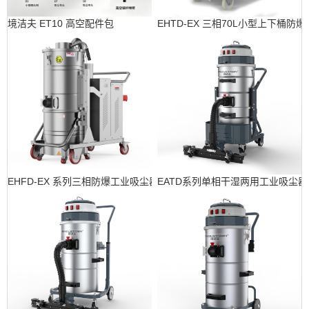
境洁夫 ET10 高空配件包
EHTD-EX 三相70L小型上下桶防
EHFD-EX 系列三相防爆工业吸尘器
EATD系列单相干湿两用工业吸尘器