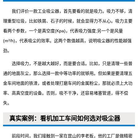
我们评价一款工业吸尘器，首先要看的就是吸力。吸力不够，清
理重型垃圾，比如铁屑、石子的时候，就会显得力不从心。吸力主要
看两个参数，一个是真空度(Kpa)，代表吸力强度;另一个是风量
(m³/h)，代表吸尘的效率。这两个数值越高，说明吸尘器的性能越强
劲。
选择吸力，不是越大越好，而是要合适。比如，只是清理一些普
通的地面灰尘，那么选择一款中等功率的就够用。但如果是要清理五
金车间地面的铁渣，或者处理打磨车间的金属粉尘，那就必须上大功
率、高真空度的设备。否则，吸不干净，还容易堵塞管道，得不偿
失。
真实案例：看机加工车间如何选对吸尘器
前段时间，我们接触到一家在昆山的李老板，他的工厂是做精密