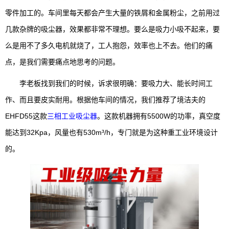
零件加工的。车间里每天都会产生大量的铁屑和金属粉尘，之前用过
几款杂牌的吸尘器，效果都非常不理想。要么是吸力小吸不起来，要
么是用不了多久电机就烧了，工人抱怨，效率也上不去。他们的痛
点，是我们需要痛点地思考的问题。
李老板找到我们的时候，诉求很明确：要吸力大、能长时间工
作、而且要皮实耐用。根据他车间的情况，我们推荐了境洁夫的
EHFD55这款
三相工业吸尘器
。这款机器拥有5500W的功率，真空度
能达到32Kpa，风量也有530m³/h，专门就是为这种重工业环境设计
的。