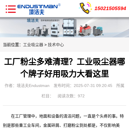
15021505594
当前位置：
工业吸尘器
>
技术中心
工厂粉尘多难清理？工业吸尘器哪
个牌子好用吸力大看这里
作者：境洁夫Endustman
发布时间：2025-07-31 09:20:45
所属
栏目：
阅读次数：972
在工厂管理中，地面和设备的清洁问题，一直是个头疼的事。特
别是那些重工业车间，金属碎屑、打磨粉尘到处都是，不仅影响美