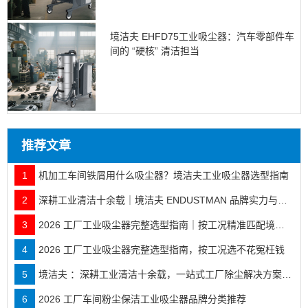
境洁夫 EHFD75工业吸尘器：汽车零部件车
间的 “硬核” 清洁担当
推荐文章
1
机加工车间铁屑用什么吸尘器？境洁夫工业吸尘器选型指南
2
深耕工业清洁十余载｜境洁夫 ENDUSTMAN 品牌实力与全行业落地案例
3
2026 工厂工业吸尘器完整选型指南｜按工况精准匹配境洁夫全系机型
4
2026 工厂工业吸尘器完整选型指南，按工况选不花冤枉钱
5
境洁夫 ：深耕工业清洁十余载，一站式工厂除尘解决方案服务商
6
2026 工厂车间粉尘保洁工业吸尘器品牌分类推荐