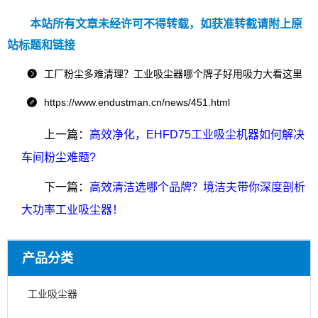
本站所有文章未经许可不得转载，如获准转截请附上原
站标题和链接
工厂粉尘多难清理？工业吸尘器哪个牌子好用吸力大看这里

https://www.endustman.cn/news/451.html

上一篇：
高效净化，EHFD75工业吸尘机器如何解决
车间粉尘难题?
下一篇：
高效清洁选哪个品牌？境洁夫带你深度剖析
大功率工业吸尘器！
产品分类
工业吸尘器