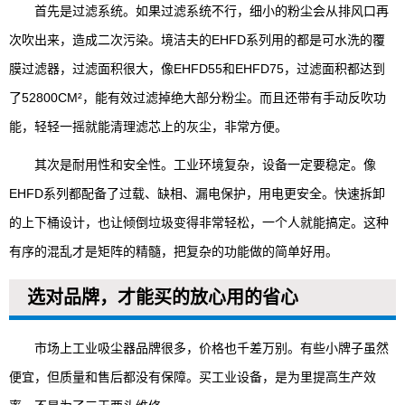
首先是过滤系统。如果过滤系统不行，细小的粉尘会从排风口再
次吹出来，造成二次污染。境洁夫的EHFD系列用的都是可水洗的覆
膜过滤器，过滤面积很大，像EHFD55和EHFD75，过滤面积都达到
了52800CM²，能有效过滤掉绝大部分粉尘。而且还带有手动反吹功
能，轻轻一摇就能清理滤芯上的灰尘，非常方便。
其次是耐用性和安全性。工业环境复杂，设备一定要稳定。像
EHFD系列都配备了过载、缺相、漏电保护，用电更安全。快速拆卸
的上下桶设计，也让倾倒垃圾变得非常轻松，一个人就能搞定。这种
有序的混乱才是矩阵的精髓，把复杂的功能做的简单好用。
选对品牌，才能买的放心用的省心
市场上工业吸尘器品牌很多，价格也千差万别。有些小牌子虽然
便宜，但质量和售后都没有保障。买工业设备，是为里提高生产效