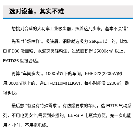
选对设备，其实不难
想挑到合适的大功率工业吸尘器，照着这几步来，基本不会错：
先看 “垃圾啥样”。吸铁屑、钢砂就选吸力 26Kpa 以上的，比如
EHFD30;吸面粉、水泥这类轻粉尘，过滤面积得 25000cm² 以上，
EATD36 就挺合适。
再算 “车间多大”。1000㎡以下的车间，EHFD22(2200W)够
用;3000㎡以上的，选EHFD110M(11KW)，每小时能清 1200㎡，跑
得也快。
最后想 “有没有特殊需求”。有防爆要求的车间，选 ERTS 气动系
列，不用电更安全;需要到处挪的，EEFS-P 电瓶款方便，充一次电能
用 4 小时，不用拖电线。