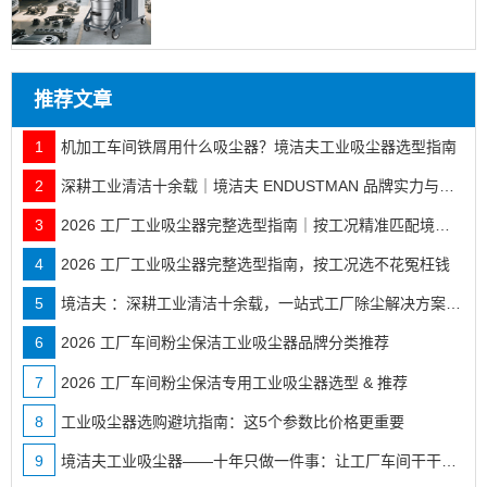
推荐文章
1
机加工车间铁屑用什么吸尘器？境洁夫工业吸尘器选型指南
2
深耕工业清洁十余载｜境洁夫 ENDUSTMAN 品牌实力与全行业落地案例
3
2026 工厂工业吸尘器完整选型指南｜按工况精准匹配境洁夫全系机型
4
2026 工厂工业吸尘器完整选型指南，按工况选不花冤枉钱
5
境洁夫 ：深耕工业清洁十余载，一站式工厂除尘解决方案服务商
6
2026 工厂车间粉尘保洁工业吸尘器品牌分类推荐
7
2026 工厂车间粉尘保洁专用工业吸尘器选型 & 推荐
8
工业吸尘器选购避坑指南：这5个参数比价格更重要
9
境洁夫工业吸尘器——十年只做一件事：让工厂车间干干净净