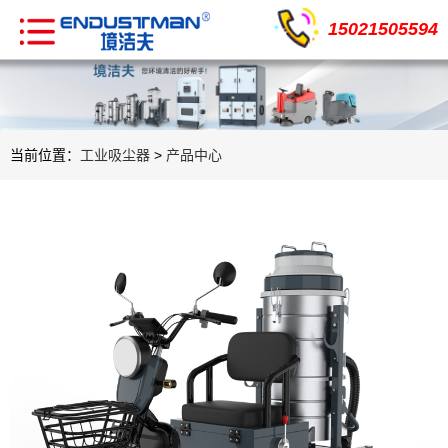
15021505594
当前位置：
工业吸尘器
>
产品中心