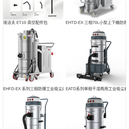
境洁夫 ET10 高空配件包
EHTD-EX 三相70L小型上下桶防
EHFD-EX 系列三相防爆工业吸尘器
EATD系列单相干湿两用工业吸尘器