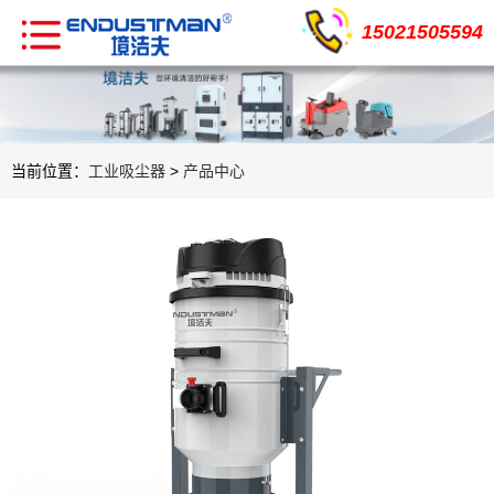
15021505594
当前位置：
工业吸尘器
>
产品中心