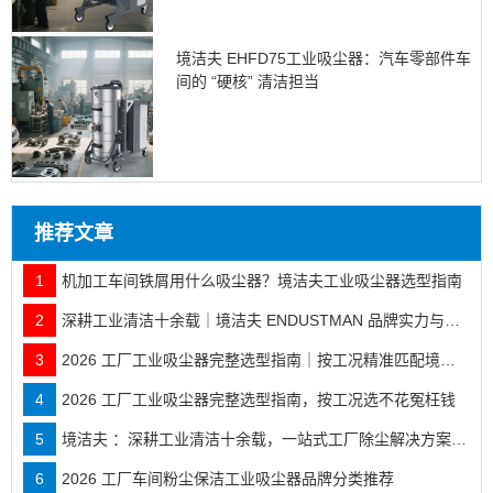
境洁夫 EHFD75工业吸尘器：汽车零部件车
间的 “硬核” 清洁担当
推荐文章
1
机加工车间铁屑用什么吸尘器？境洁夫工业吸尘器选型指南
2
深耕工业清洁十余载｜境洁夫 ENDUSTMAN 品牌实力与全行业落地案例
3
2026 工厂工业吸尘器完整选型指南｜按工况精准匹配境洁夫全系机型
4
2026 工厂工业吸尘器完整选型指南，按工况选不花冤枉钱
5
境洁夫 ：深耕工业清洁十余载，一站式工厂除尘解决方案服务商
6
2026 工厂车间粉尘保洁工业吸尘器品牌分类推荐