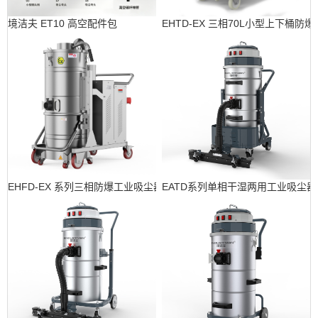
境洁夫 ET10 高空配件包
EHTD-EX 三相70L小型上下桶防
EHFD-EX 系列三相防爆工业吸尘器
EATD系列单相干湿两用工业吸尘器