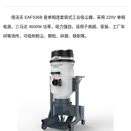
境洁夫 EAFS36B 是单相连套袋式工业吸尘器，采用 220V 单相
电源，三马达 3600W 功率，吸力强劲，适用于商超、家装、工厂车
间等场所，可吸附粉尘、颗粒、碎屑、铁削等。