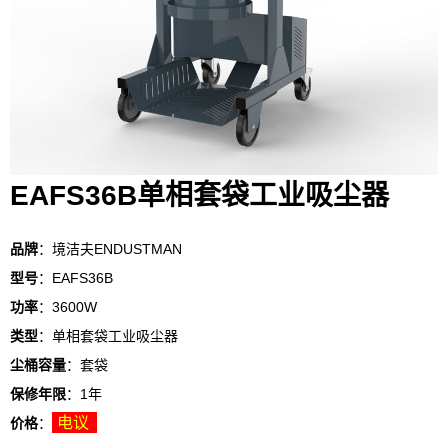
EAFS36B单相套袋工业吸尘器
品牌
：境洁夫ENDUSTMAN
型号
：EAFS36B
功率
：3600W
类型
：单相套袋工业吸尘器
尘桶容量
：套袋
保修年限
：1年
电议
价格
：