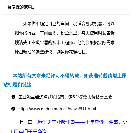
一台便宜的家电。
如果你不确定自己的车间工况适合哪款机器，可以
把你的行业、车间面积、粉尘类型、每天使用时长告诉
境洁夫工业吸尘器
的技术工程师，他们会根据实际需求
给出精准的选型建议，避免你花冤枉钱。
本站所有文章未经许可不得转载，如获准转截请附上原
站标题和链接
工业吸尘器选购避坑指南：这5个参数比价格更重要

https://www.endustman.cn/news/911.html

上一篇：
境洁夫工业吸尘器——十年只做一件事：让
工厂车间干干净净