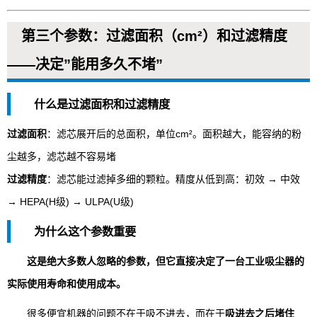
第三个参数：过滤面积（cm²）和过滤精度
——决定”能用多久不堵”
什么是过滤面积和过滤精度
过滤面积
：滤芯展开后的总面积，单位cm²。面积越大，能容纳的粉
尘越多，滤芯越不容易堵
过滤精度
：滤芯能过滤掉多细的颗粒。精度从低到高：初效 → 中效
→ HEPA(H级) → ULPA(U级)
为什么这个参数重要
这是绝大多数人忽略的参数，但它直接决定了一台工业吸尘器的
实际使用寿命和使用成本。
很多便宜机器的问题不在于吸不进去，而在于
吸进去之后堵住