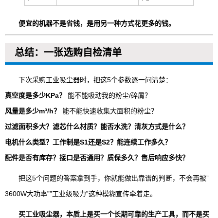
便宜的机器不是省钱，是用另一种方式花更多的钱。
总结：一张选购自检清单
下次采购工业吸尘器时，把这5个参数逐一问清楚：
真空度是多少KPa？
能不能吸动我的粉尘/碎屑？
风量是多少m³/h？
能不能快速收集大面积的粉尘？
过滤面积多大？滤芯什么材质？能否水洗？清灰方式是什么？
电机什么类型？工作制是S1还是S2？能连续工作多久？
配件是否有库存？接口是否通用？质保多久？售后响应多快？
把这5个问题的答案拿到手，你就能做出靠谱的判断，不会再被”
3600W大功率””工业级吸力”这种模糊宣传牵着走。
买工业吸尘器，本质上是买一个长期可靠的生产工具，而不是买