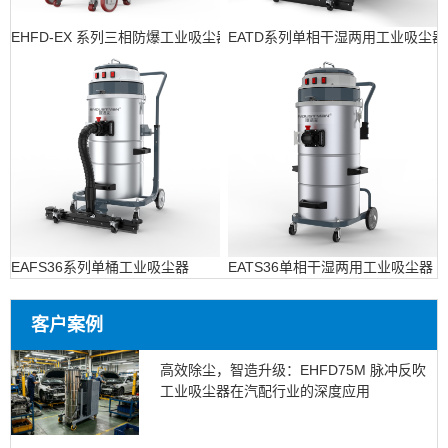
EHFD-EX 系列三相防爆工业吸尘器
EATD系列单相干湿两用工业吸尘器
EAFS36系列单桶工业吸尘器
EATS36单相干湿两用工业吸尘器
客户案例
高效除尘，智造升级：EHFD75M 脉冲反吹
工业吸尘器在汽配行业的深度应用