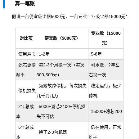
算一笔账
假设一台便宜吸尘器5000元，一台专业工业吸尘器15000元：
专业款（15000
对比项
便宜款（5000元）
元）
使用寿命
1-2年
5-8年
滤芯更换
每2-3个月换一次（每次
可水洗，2年左
频率
300-500元）
右换一次
频繁故障停机，每次损失
稳定运行，极少
停机损失
几千到几万
停机
2年总成
5000+滤芯2400+停机损
15000+滤芯200
本
失不可估
5年总成
仍在使用，正常
换了2-3台机器
本
维护