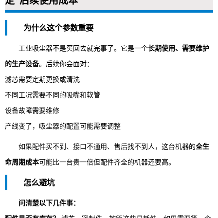
定”后续使用成本”
为什么这个参数重要
工业吸尘器不是买回去就完事了。它是一个
长期使用、需要维护
的生产设备
。后续你会面对：
滤芯需要定期更换或清洗
不同工况需要不同的吸嘴和软管
设备故障需要维修
产线变了，吸尘器的配置可能需要调整
如果配件买不到、接口不通用、售后找不到人，这台机器的
全生
命周期成本
可能比一台贵一倍但配件齐全的机器还要高。
怎么避坑
问清楚以下几件事：