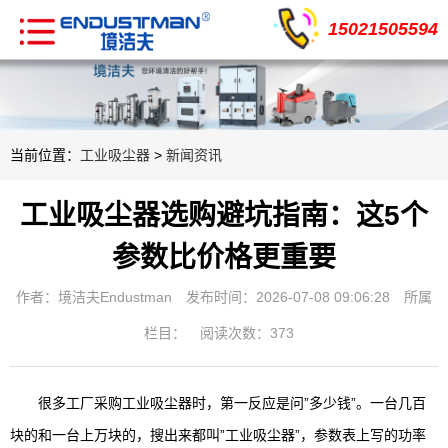
15021505594
当前位置：
工业吸尘器
>
新闻资讯
工业吸尘器选购避坑指南：这5个
参数比价格更重要
作者：境洁夫Endustman
发布时间：2026-07-08 09:06:28
所属
栏目：
阅读次数：373
很多工厂采购工业吸尘器时，第一反应是问”多少钱”。一台几百
块的和一台上万块的，搜出来都叫”工业吸尘器”，参数表上写的功率