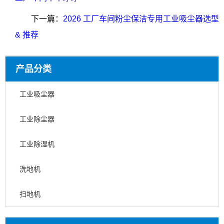
下一篇：
2026 工厂车间粉尘保洁专用工业吸尘器选型
& 推荐
产品分类
工业吸尘器
工业除尘器
工业除湿机
洗地机
扫地机