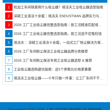
1
机加工车间铁屑用什么吸尘器？境洁夫工业吸尘器选型指南
2
深耕工业清洁十余载｜境洁夫 ENDUSTMAN 品牌实力与全行业落地案例
3
2026 工厂工业吸尘器完整选型指南｜按工况精准匹配境洁夫全系机型
4
2026 工厂工业吸尘器完整选型指南，按工况选不花冤枉钱
5
境洁夫 ：深耕工业清洁十余载，一站式工厂除尘解决方案服务商
6
2026 工厂车间粉尘保洁工业吸尘器品牌分类推荐
7
2026 工厂车间粉尘保洁专用工业吸尘器选型 & 推荐
8
工业吸尘器选购避坑指南：这5个参数比价格更重要
9
境洁夫工业吸尘器——十年只做一件事：让工厂车间干干净净
Copyright © 2015-2025 上海尘杰环保设备有限公司 版权所有