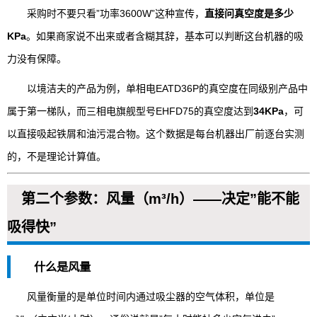
采购时不要只看”功率3600W”这种宣传，
直接问真空度是多少
KPa
。如果商家说不出来或者含糊其辞，基本可以判断这台机器的吸
力没有保障。
以境洁夫的产品为例，单相电EATD36P的真空度在同级别产品中
属于第一梯队，而三相电旗舰型号EHFD75的真空度达到
34KPa
，可
以直接吸起铁屑和油污混合物。这个数据是每台机器出厂前逐台实测
的，不是理论计算值。
第二个参数：风量（m³/h）——决定”能不能
吸得快”
什么是风量
风量衡量的是单位时间内通过吸尘器的空气体积，单位是