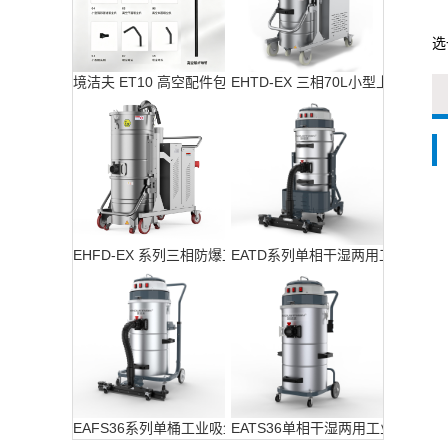
选
境洁夫 ET10 高空配件包
EHTD-EX 三相70L小型上下桶防
EHFD-EX 系列三相防爆工业吸尘器
EATD系列单相干湿两用工业吸尘
EAFS36系列单桶工业吸尘器
EATS36单相干湿两用工业吸尘器