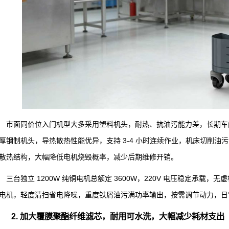
市面同价位入门机型大多采用塑料机头，耐热、抗油污能力差，长期车间
厚钢制机头，导热散热性能优异，支持 3-4 小时连续作业，机床切削
散热结构，大幅降低电机烧毁概率，减少后期维修开销。
三台独立 1200W 纯铜电机总额定 3600W，220V 电压稳定承载，
电机，轻度清扫省电降噪，重度铁屑油污满功率输出，按需调节动力，日
2. 加大覆膜聚酯纤维滤芯，耐用可水洗，大幅减少耗材支出