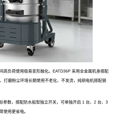
高负荷使用极易变形融化。EATD36P 采用全金属机身搭配
油污、打磨粉尘环境长期使用不老化、不发烫，纯铜电机搭配钢
无虚标参数，搭配防水船型独立开关，可单独开启 1 台、2 台、3
常使用更省电。