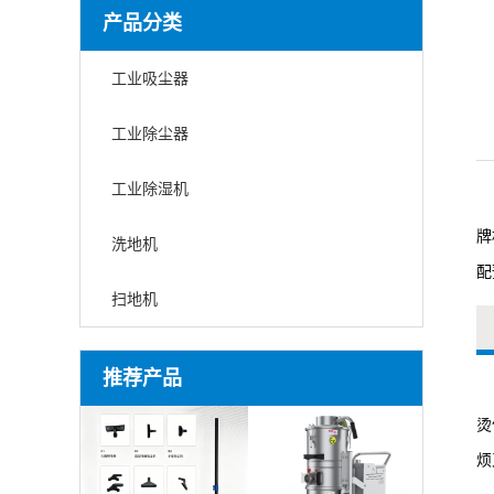
产品分类
工业吸尘器
工业除尘器
工业除湿机
牌
洗地机
配
扫地机
推荐产品
烫
烦