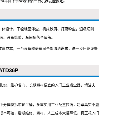
0㎡车间下班全域保洁一台机器就能搞定。
干湿一体设计，干吸地面浮尘、机床铁屑、打磨粉尘，湿吸切削
面、设备缝隙、车间角落全覆盖。
外改造成本，一台设备覆盖车间全部清洁需求，进一步压缩设备
D36P
扎实、维护省心、长期耗材便宜的入门工业吸尘器，境洁夫
下分体快拆带轮尘桶，多重实用工业配置拉满，功率真实不虚
成本可控，后期维修、耗材、人工成本大幅降低，真正花入门