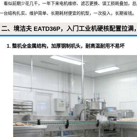
看似前期少花几千，一年下来电机维修、滤芯更换、误工损耗叠加，总
一台结构扎实、维护简单、长期耗材便宜的机型，一次投入，长期省钱。
爆工业吸尘器
二、境洁夫 EATD36P，入门工业机硬核配置拉
1. 整机全金属结构，加厚钢制机头，耐高温耐用不易坏
器