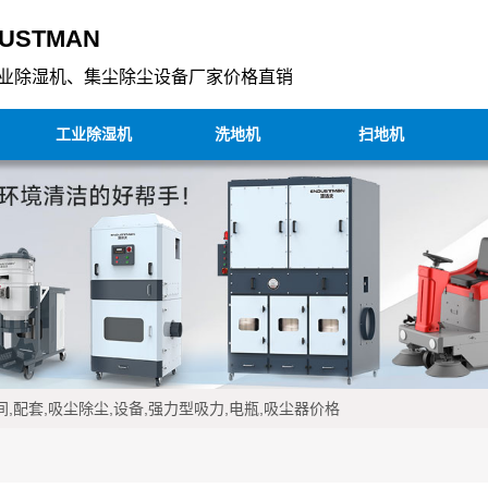
USTMAN
业除湿机、集尘除尘设备厂家价格直销
工业除湿机
洗地机
扫地机
,配套,吸尘除尘,设备,强力型吸力,电瓶,吸尘器价格