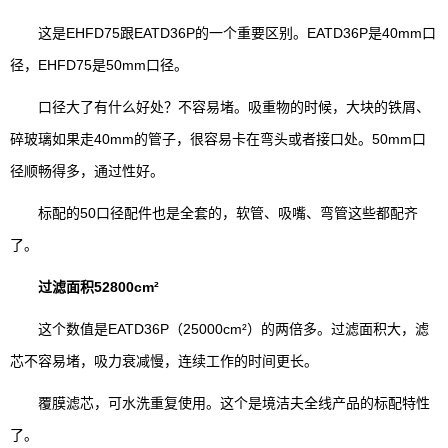
这是EHFD75跟EATD36P的一个重要区别。EATD36P是40mm口
径，EHFD75是50mm口径。
口径大了有什么好处？不容易堵。吸重物的时候，大块的铁屑、
碎玻璃如果走40mm的管子，很容易卡在弯头或者接口处。50mm口
径顺畅得多，通过性好。
标配的50口径配件也是全套的，软管、吸嘴、弯管这些都配齐
了。
过滤面积52800cm²
这个数值是EATD36P（25000cm²）的两倍多。过滤面积大，滤
芯不容易堵，吸力衰减慢，连续工作的时间更长。
覆膜滤芯，可水洗重复使用。这个是境洁夫全线产品的标配特性
了。