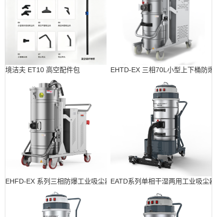
境洁夫 ET10 高空配件包
EHTD-EX 三相70L小型上下桶防
EHFD-EX 系列三相防爆工业吸尘器
EATD系列单相干湿两用工业吸尘器