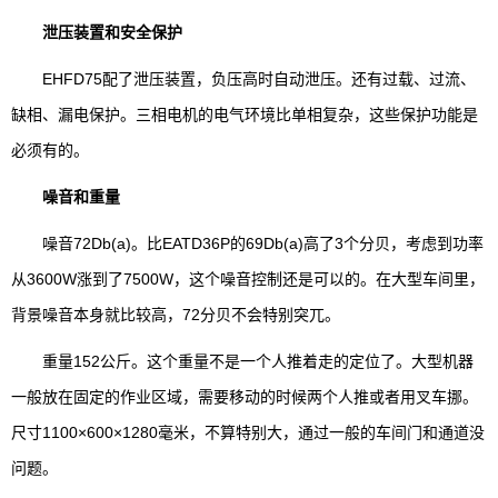
泄压装置和安全保护
EHFD75配了泄压装置，负压高时自动泄压。还有过载、过流、
缺相、漏电保护。三相电机的电气环境比单相复杂，这些保护功能是
必须有的。
噪音和重量
噪音72Db(a)。比EATD36P的69Db(a)高了3个分贝，考虑到功率
从3600W涨到了7500W，这个噪音控制还是可以的。在大型车间里，
背景噪音本身就比较高，72分贝不会特别突兀。
重量152公斤。这个重量不是一个人推着走的定位了。大型机器
一般放在固定的作业区域，需要移动的时候两个人推或者用叉车挪。
尺寸1100×600×1280毫米，不算特别大，通过一般的车间门和通道没
问题。