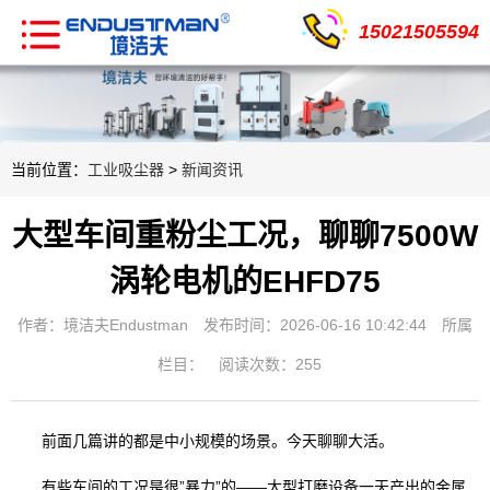
15021505594
当前位置：
工业吸尘器
>
新闻资讯
大型车间重粉尘工况，聊聊7500W
涡轮电机的EHFD75
作者：境洁夫Endustman
发布时间：2026-06-16 10:42:44
所属
栏目：
阅读次数：255
前面几篇讲的都是中小规模的场景。今天聊聊大活。
有些车间的工况是很”暴力”的——大型打磨设备一天产出的金属