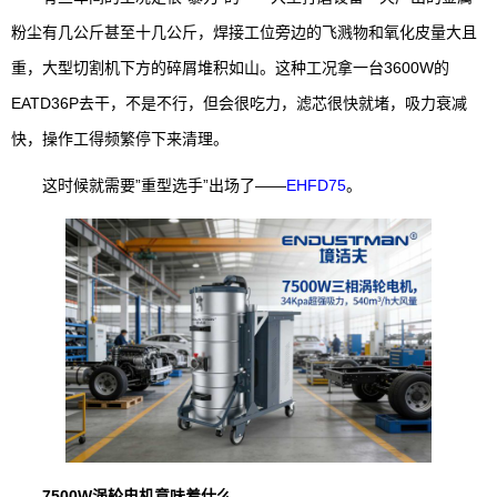
粉尘有几公斤甚至十几公斤，焊接工位旁边的飞溅物和氧化皮量大且
重，大型切割机下方的碎屑堆积如山。这种工况拿一台3600W的
EATD36P去干，不是不行，但会很吃力，滤芯很快就堵，吸力衰减
快，操作工得频繁停下来清理。
这时候就需要”重型选手”出场了——
EHFD75
。
7500W涡轮电机意味着什么