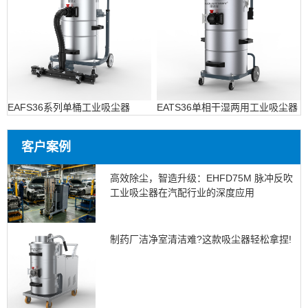
EAFS36系列单桶工业吸尘器
EATS36单相干湿两用工业吸尘器
客户案例
高效除尘，智造升级：EHFD75M 脉冲反吹
工业吸尘器在汽配行业的深度应用
制药厂洁净室清洁难?这款吸尘器轻松拿捏!