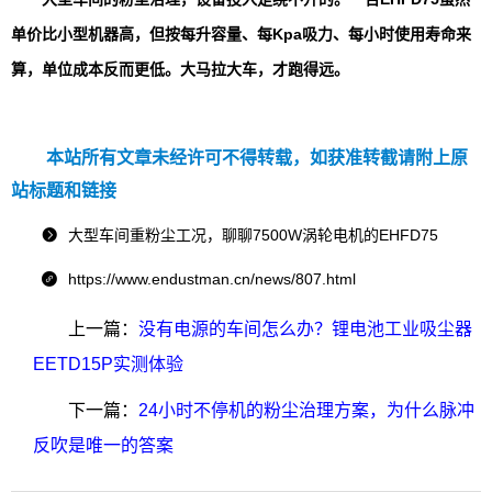
单价比小型机器高，但按每升容量、每Kpa吸力、每小时使用寿命来
算，单位成本反而更低。大马拉大车，才跑得远。
本站所有文章未经许可不得转载，如获准转截请附上原
站标题和链接
大型车间重粉尘工况，聊聊7500W涡轮电机的EHFD75

https://www.endustman.cn/news/807.html

上一篇：
没有电源的车间怎么办？锂电池工业吸尘器
EETD15P实测体验
下一篇：
24小时不停机的粉尘治理方案，为什么脉冲
反吹是唯一的答案