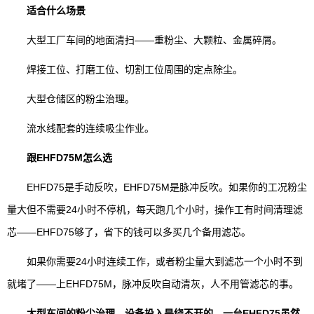
适合什么场景
大型工厂车间的地面清扫——重粉尘、大颗粒、金属碎屑。
焊接工位、打磨工位、切割工位周围的定点除尘。
大型仓储区的粉尘治理。
流水线配套的连续吸尘作业。
跟EHFD75M怎么选
EHFD75是手动反吹，EHFD75M是脉冲反吹。如果你的工况粉尘
量大但不需要24小时不停机，每天跑几个小时，操作工有时间清理滤
芯——EHFD75够了，省下的钱可以多买几个备用滤芯。
如果你需要24小时连续工作，或者粉尘量大到滤芯一个小时不到
就堵了——上EHFD75M，脉冲反吹自动清灰，人不用管滤芯的事。
大型车间的粉尘治理，设备投入是绕不开的。一台EHFD75虽然