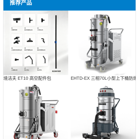
推荐产品
境洁夫 ET10 高空配件包
EHTD-EX 三相70L小型上下桶防