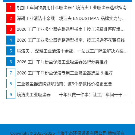
1
机加工车间铁屑用什么吸尘器？境洁夫工业吸尘器选型指南
2
深耕工业清洁十余载｜境洁夫 ENDUSTMAN 品牌实力与全行业落地案例
3
2026 工厂工业吸尘器完整选型指南｜按工况精准匹配境洁夫全系机型
4
2026 工厂工业吸尘器完整选型指南，按工况选不花冤枉钱
5
境洁夫 ：深耕工业清洁十余载，一站式工厂除尘解决方案服务商
6
2026 工厂车间粉尘保洁工业吸尘器品牌分类推荐
7
2026 工厂车间粉尘保洁专用工业吸尘器选型 & 推荐
8
工业吸尘器选购避坑指南：这5个参数比价格更重要
9
境洁夫工业吸尘器——十年只做一件事：让工厂车间干干净净
Copyright © 2015-2025 上海尘杰环保设备有限公司 版权所有