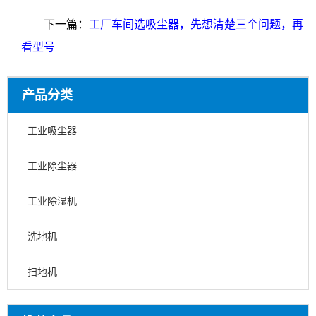
下一篇：
工厂车间选吸尘器，先想清楚三个问题，再
看型号
产品分类
工业吸尘器
工业除尘器
工业除湿机
洗地机
扫地机