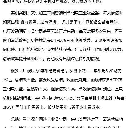
准的90℃，从根源避免电机过热烧毁、吸力衰减的问题。
实测案例：某机加工车间曾选用单相电工业吸尘器，每天清洁时
频繁出现“吸力骤降、过热停机”，尤其是下午车间设备全部启动时，
电压波动明显，吸尘器甚至无法正常启动，每天需要多次重启，严重
影响清洁效率；更换境洁夫EHFD75三相电机型后，无论车间设备如
何启停，电压始终稳定，吸力持续强劲，每天连续工作8小时无压力，
清洁效率提升50%以上，再也没有出现过热停机的情况。
很多工厂误以为“单相电更省电”，实则不然——单相电机型动力
不足，清洁效率低，需要反复清洁，反而更耗电；而境洁夫EHFD75
三相电机型，虽然功率大，但清洁效率高，单次清洁即可到位，且电
机能耗控制精准，每小时耗电量仅7.5度，比两台单相电吸尘器（每台
3KW）同时工作更省电，长期使用能节省不少电费成本。
总结：重工况车间选工业吸尘器，供电类型选对了，清洁就成功