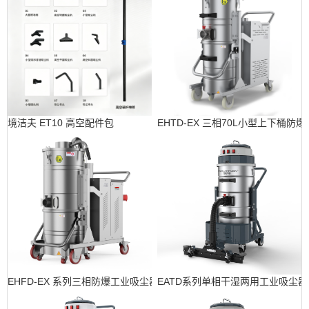
境洁夫 ET10 高空配件包
EHTD-EX 三相70L小型上下桶防
EHFD-EX 系列三相防爆工业吸尘器
EATD系列单相干湿两用工业吸尘器