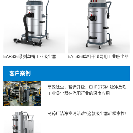
EAFS36系列单桶工业吸尘器
EATS36单相干湿两用工业吸尘器
客户案例
高效除尘，智造升级：EHFD75M 脉冲反吹
工业吸尘器在汽配行业的深度应用
制药厂洁净室清洁难?这款吸尘器轻松拿捏!