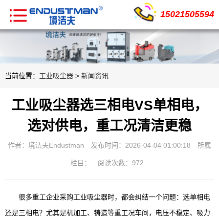
15021505594
当前位置：
工业吸尘器
>
新闻资讯
工业吸尘器选三相电VS单相电，
选对供电，重工况清洁更稳
作者：境洁夫Endustman
发布时间：2026-04-04 01:00:18
所属
栏目：
阅读次数：972
很多重工企业采购工业吸尘器时，都会纠结一个问题：选单相电
还是三相电？尤其是机加工、铸造等重工况车间，电压不稳定、吸力