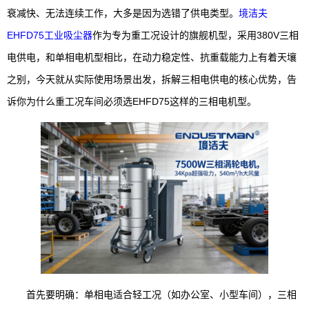
衰减快、无法连续工作，大多是因为选错了供电类型。
境洁夫
EHFD75工业吸尘器
作为专为重工况设计的旗舰机型，采用380V三相
电供电，和单相电机型相比，在动力稳定性、抗重载能力上有着天壤
之别，今天就从实际使用场景出发，拆解三相电供电的核心优势，告
诉你为什么重工况车间必须选EHFD75这样的三相电机型。
首先要明确：单相电适合轻工况（如办公室、小型车间），三相