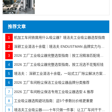
推荐文章
1
机加工车间铁屑用什么吸尘器？境洁夫工业吸尘器选型指南
2
深耕工业清洁十余载｜境洁夫 ENDUSTMAN 品牌实力与全行业落地案例
3
2026 工厂工业吸尘器完整选型指南｜按工况精准匹配境洁夫全系机型
4
2026 工厂工业吸尘器完整选型指南，按工况选不花冤枉钱
5
境洁夫 ：深耕工业清洁十余载，一站式工厂除尘解决方案服务商
6
2026 工厂车间粉尘保洁工业吸尘器品牌分类推荐
7
2026 工厂车间粉尘保洁专用工业吸尘器选型 & 推荐
8
工业吸尘器选购避坑指南：这5个参数比价格更重要
9
境洁夫工业吸尘器——十年只做一件事：让工厂车间干干净净