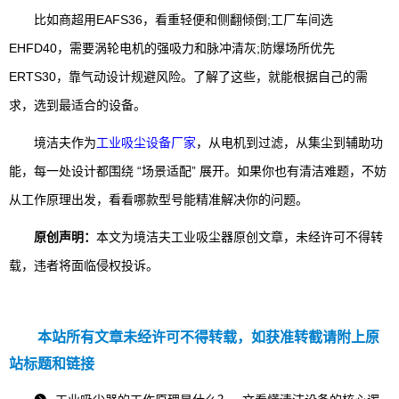
比如商超用EAFS36，看重轻便和侧翻倾倒;工厂车间选
EHFD40，需要涡轮电机的强吸力和脉冲清灰;防爆场所优先
ERTS30，靠气动设计规避风险。了解了这些，就能根据自己的需
求，选到最适合的设备。
境洁夫作为
工业吸尘设备厂家
，从电机到过滤，从集尘到辅助功
能，每一处设计都围绕 “场景适配” 展开。如果你也有清洁难题，不妨
从工作原理出发，看看哪款型号能精准解决你的问题。
原创声明：
本文为境洁夫工业吸尘器原创文章，未经许可不得转
载，违者将面临侵权投诉。
本站所有文章未经许可不得转载，如获准转截请附上原
站标题和链接