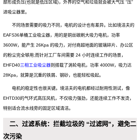
部形成负压(也就是低压区域)，外界的空气和垃圾就会被大气压 “压”
进吸尘器里。
不同场景需要的吸力不同，电机的设计也有差异。比如境洁夫的
EAFS36单桶工业吸尘器，用的是铜丝碳刷大吸力电机，功率
3600W，能产生 26Kpa 的吸力，对付商超地面的玻璃碎片、办公区
的粉尘完全够用;而针对工厂车间需要 24 小时连续工作的场景，
EHFD40
三相工业吸尘器
则搭载了涡轮电机，功率 4000W，吸力达
28Kpa，就算是沉重的铁屑、钢砂，也能轻松吸起。
电机的稳定性也很关键。境洁夫的电机都经过耐用性测试，像
EHTD30的气环式高压风机，不仅吸力强劲，还能连续工作不发烫，
特别适合流水线旁的固定区域清洁。
二、过滤系统：拦截垃圾的 “过滤网”，避免二
次污染