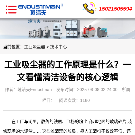
15021505594
当前位置：
工业吸尘器
>
技术中心
工业吸尘器的工作原理是什么？一
文看懂清洁设备的核心逻辑
作者：境洁夫Endustman
发布时间：2025-08-08 02:24:00
所属
栏目：
阅读次数：1180
在工厂车间里，散落的铁屑、飞扬的粉尘;商超地面的玻璃碎片;装
修现场的水泥渣…… 这些难清理的垃圾，靠人工清扫不仅效率低，还