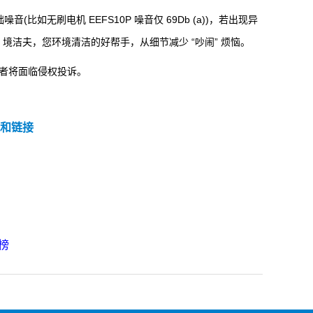
(比如无刷电机 EEFS10P 噪音仅 69Db (a))，若出现异
境洁夫，您环境清洁的好帮手，从细节减少 “吵闹” 烦恼。
者将面临侵权投诉。
和链接
榜