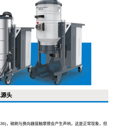
见源头
S36)，碳刷与换向器接触摩擦会产生声响，这是正常现象，但