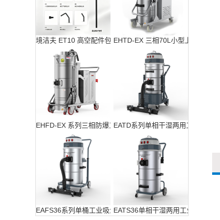
境洁夫 ET10 高空配件包
EHTD-EX 三相70L小型上下桶防
EHFD-EX 系列三相防爆工业吸尘器
EATD系列单相干湿两用工业吸尘
EAFS36系列单桶工业吸尘器
EATS36单相干湿两用工业吸尘器