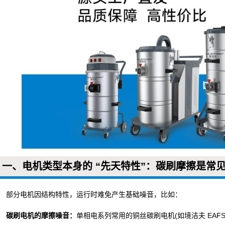
爆工业吸尘器
器
一、电机类型本身的 “先天特性”：碳刷摩擦是常
部分电机因结构特性，运行时难免产生基础噪音，比如：
碳刷电机的摩擦噪音：
单相电系列常用的铜丝碳刷电机(如境洁夫 EAF