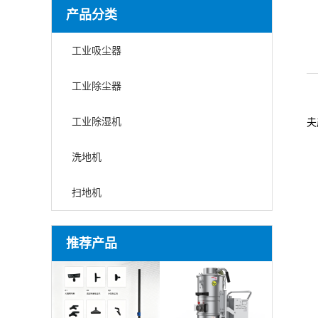
产品分类
工业吸尘器
工业除尘器
工业除湿机
夫
洗地机
扫地机
推荐产品