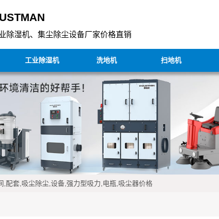
USTMAN
业除湿机、集尘除尘设备厂家价格直销
工业除湿机
洗地机
扫地机
,配套,吸尘除尘,设备,强力型吸力,电瓶,吸尘器价格