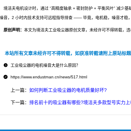
境洁夫电机设计时，通过 “高精度轴承 + 密封防护 + 平衡风叶” 减少基础噪音
噪音，2 小时内技术支持可远程指导排查 —— 毕竟，电机稳，噪音才稳，
原创声明：
本文为境洁夫工业吸尘器原创文章，未经许可不得转载，违
本站所有文章未经许可不得转载，如获准转截请附上原站标题
工业吸尘器的电机噪音大是什么原因？

https://www.endustman.cn/news/517.html

上一篇：
如何判断工业吸尘器的电机质量好坏?
下一篇：
排名前十的吸尘器有哪些?境洁夫多款型号实力上