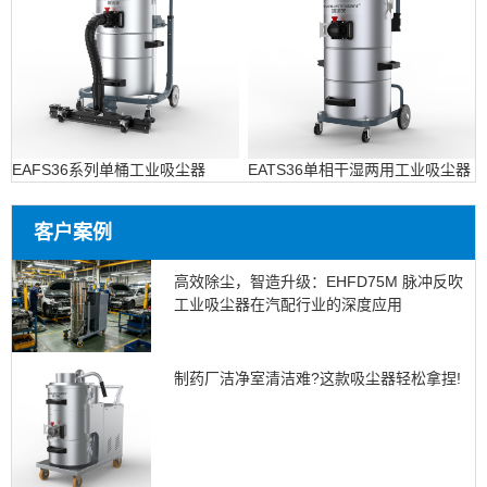
EAFS36系列单桶工业吸尘器
EATS36单相干湿两用工业吸尘器
客户案例
高效除尘，智造升级：EHFD75M 脉冲反吹
工业吸尘器在汽配行业的深度应用
制药厂洁净室清洁难?这款吸尘器轻松拿捏!