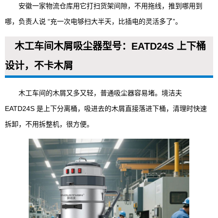
安徽一家物流仓库用它打扫货架间隙，不用拖线，推到哪用到
哪，负责人说 “充一次电够扫大半天，比插电的灵活多了”。
木工车间木屑吸尘器型号：EATD24S 上下桶
设计，不卡木屑
木工车间的木屑又多又轻，普通吸尘器容易堵。境洁夫
EATD24S 是上下分离桶，吸进去的木屑直接落进下桶，清理时快速
拆卸，不用拆整机，很方便。