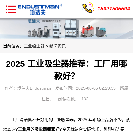
15021505594
当前位置：
工业吸尘器
>
新闻资讯
2025 工业吸尘器推荐：工厂用哪
款好？
作者：境洁夫Endustman
发布时间：2025-08-06 02:29:33
所属
栏目：
阅读次数：1132
工厂清洁离不开好用的工业吸尘器。2025 年市场上品牌不少，该
怎么选?
工业用的吸尘器哪家好?
今天就结合实际需求，聊聊挑选要