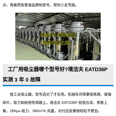
点，再推荐些靠谱品牌和型号，帮你少走弯路。
工厂用吸尘器哪个型号好?境洁夫 EATD36P
实测 3 年 0 故障
挑工业吸尘器，型号选对了才实用。机械车间常要吸铁屑、玻璃
碎片，吸力和耐用性得跟上。境洁夫 EATD36P 就很合适，参数上
看，26Kpa 吸力、380m³/h 风量，对付这些重物轻松不费劲。