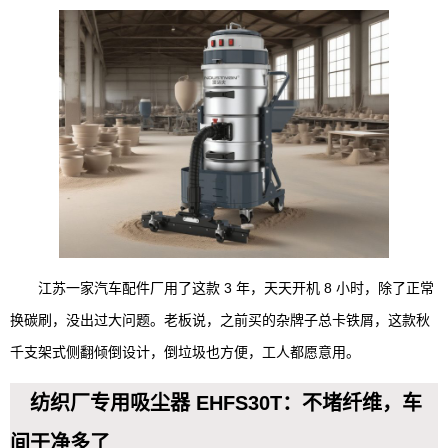
江苏一家汽车配件厂用了这款 3 年，天天开机 8 小时，除了正常
换碳刷，没出过大问题。老板说，之前买的杂牌子总卡铁屑，这款秋
千支架式侧翻倾倒设计，倒垃圾也方便，工人都愿意用。
纺织厂专用吸尘器 EHFS30T：不堵纤维，车
间干净多了