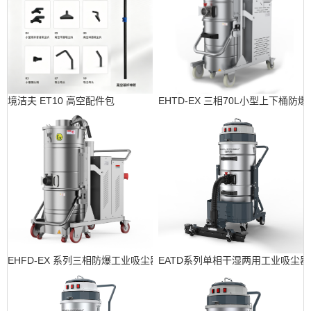
境洁夫 ET10 高空配件包
EHTD-EX 三相70L小型上下桶防
EHFD-EX 系列三相防爆工业吸尘器
EATD系列单相干湿两用工业吸尘器