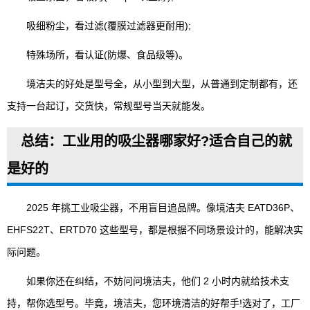
吸细粉尘，看过滤(覆膜过滤器更耐用);
特殊场所，看认证(防爆、食品级等)。
境洁夫的好处是型号全，从小型到大型，从普通到定制都有，还
支持一台起订，交货快，常规型号当天就能发。
总结：工业用的吸尘器哪家好?适合自己的就
是好的
2025 年挑工业吸尘器，不用盲目追品牌。像境洁夫 EATD36P、
EHFS22T、ERTD70 这些型号，都是根据不同场景设计的，能解决实
际问题。
如果你还在纠结，不妨问问境洁夫，他们 2 小时内就给技术支
持，帮你选型号。毕竟，境洁夫，您环境清洁的好帮手!选对了，工厂