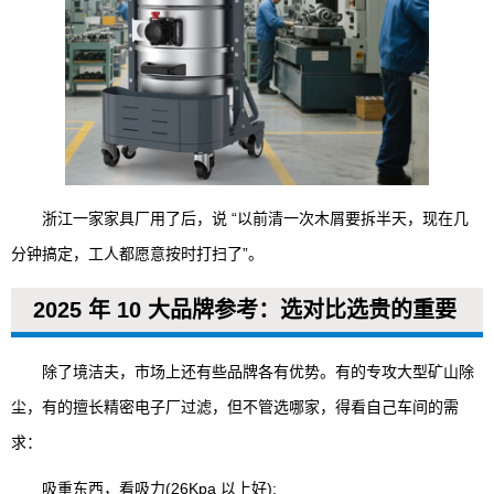
浙江一家家具厂用了后，说 “以前清一次木屑要拆半天，现在几
分钟搞定，工人都愿意按时打扫了”。
2025 年 10 大品牌参考：选对比选贵的重要
除了境洁夫，市场上还有些品牌各有优势。有的专攻大型矿山除
尘，有的擅长精密电子厂过滤，但不管选哪家，得看自己车间的需
求：
吸重东西，看吸力(26Kpa 以上好);