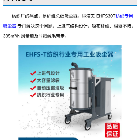
纺织厂的痛点，是纤维总缠吸尘器。境洁夫 EHFS30T
纺织专用
吸尘器
专门解决这个问题，上进气结构设计，吸布纤维、棉絮不堵，
395m³/h 风量能及时把绒毛带走。