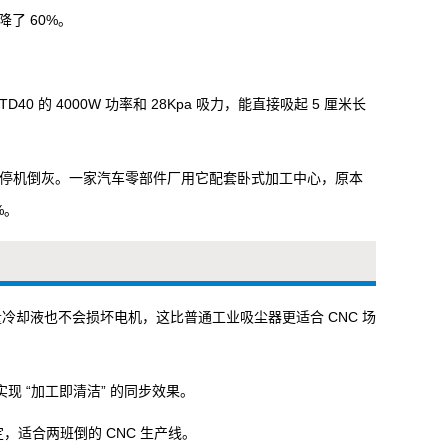
降了 60%。
 的 4000W 功率和 28Kpa 吸力，能直接吸起 5 厘米长
频繁停机倒灰。一家汽车零部件厂用它配套卧式加工中心，原本
%。
量冷却液也不会损坏电机，这比普通工业吸尘器更适合 CNC 场
现 “加工即清洁” 的同步效果。
，适合两班倒的 CNC 生产线。