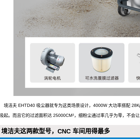
境洁夫 EHTD40 吸尘器就专为这类场景设计，4000W 大功率搭配 
吸起。而且它的过滤面积达 25000CM²，细粉尘通过率几乎为零，不会
境洁夫这两款型号，CNC 车间用得最多