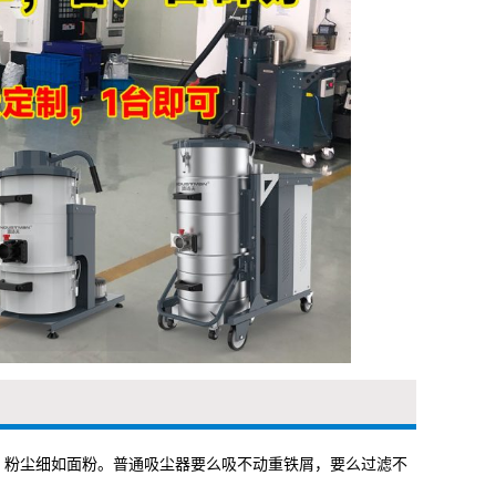
块、粉尘细如面粉。普通吸尘器要么吸不动重铁屑，要么过滤不