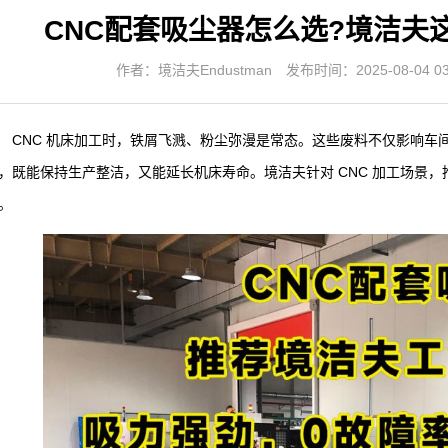
CNC配套吸尘器怎么选?境洁夫
作者：境洁夫Endustman
发布时间：2025-08-04 03:
CNC 机床加工时，铁屑飞溅、粉尘弥漫是常态。这些废料不仅影响车
，既能保持生产整洁，又能延长机床寿命。境洁夫针对 CNC 加工场景
。