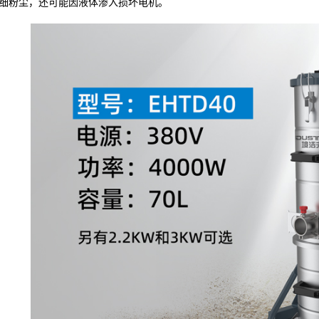
细粉尘，还可能因液体渗入损坏电机。