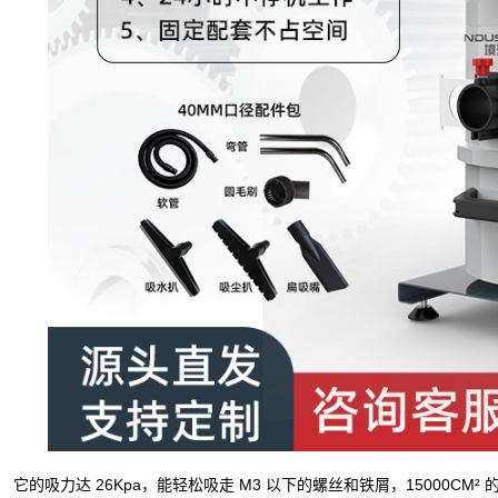
它的吸力达 26Kpa，能轻松吸走 M3 以下的螺丝和铁屑，15000