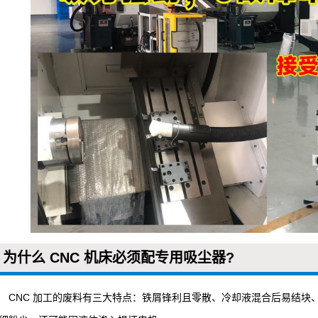
爆工业吸尘器
器
为什么 CNC 机床必须配专用吸尘器?
CNC 加工的废料有三大特点：铁屑锋利且零散、冷却液混合后易结