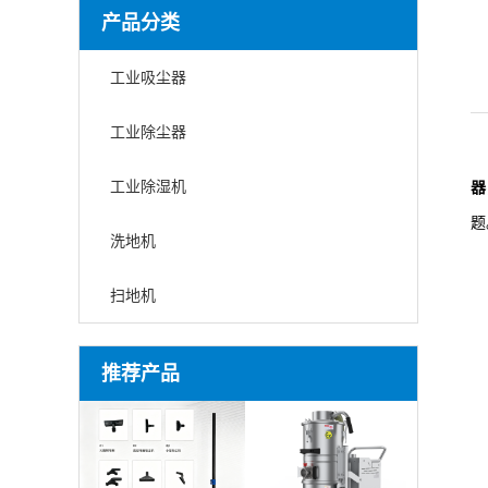
产品分类
工业吸尘器
工业除尘器
工业除湿机
器
题
洗地机
扫地机
推荐产品