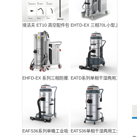
境洁夫 ET10 高空配件包
EHTD-EX 三相70L小型上下桶防
EHFD-EX 系列三相防爆工业吸尘器
EATD系列单相干湿两用工业吸尘
EAFS36系列单桶工业吸尘器
EATS36单相干湿两用工业吸尘器