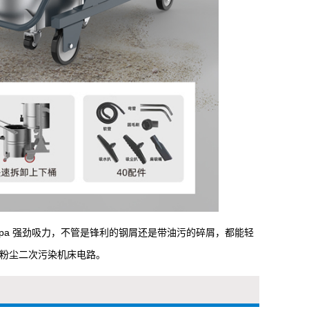
28Kpa 强劲吸力，不管是锋利的钢屑还是带油污的碎屑，都能轻
让粉尘二次污染机床电路。