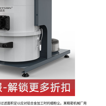
CM² 的过滤面积足以应对铝合金加工时的细粉尘。某精密机械厂用