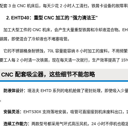
配套 3 台 CNC 机床后，每天少花 2 小时人工清扫，铁屑卡设备的故障率
2. EHTD40：重型 CNC 加工的 “强力清洁王”
加工大型工件的 CNC 机床，会产生大量重型铁屑和冷却液混合物。EHTD40
钢屑，即使混合了冷却液也不堵塞吸管。
它的不锈钢桶身耐锈蚀，70L 容量能容纳 8 小时加工的废料，不用
要工人每 2 小时清一次铁屑，现在每天清一次就行，生产效率提高了 15
CNC 配套吸尘器，这些细节不能忽略
防液体设计：
境洁夫 EHTD 系列的电机舱做了密封处理，即使吸入少
。
安装灵活：
EHTS30X 支持落地安装，吸管可直接接到机床废料出口，实
连续工作能力：
两款型号都采用气环式高压风机，24 小时不停机也稳定