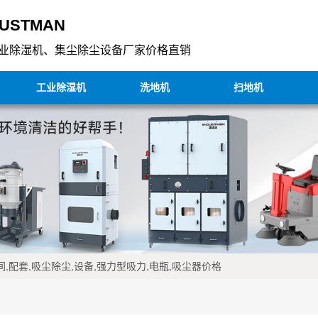
USTMAN
业除湿机、集尘除尘设备厂家价格直销
工业除湿机
洗地机
扫地机
,配套,吸尘除尘,设备,强力型吸力,电瓶,吸尘器价格