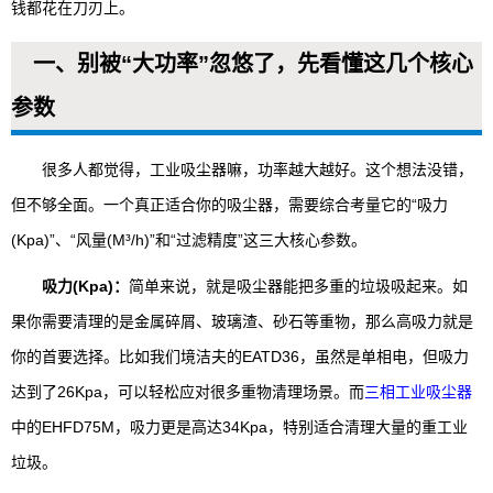
钱都花在刀刃上。
一、别被“大功率”忽悠了，先看懂这几个核心
参数
很多人都觉得，工业吸尘器嘛，功率越大越好。这个想法没错，
但不够全面。一个真正适合你的吸尘器，需要综合考量它的“吸力
(Kpa)”、“风量(M³/h)”和“过滤精度”这三大核心参数。
吸力(Kpa)：
简单来说，就是吸尘器能把多重的垃圾吸起来。如
果你需要清理的是金属碎屑、玻璃渣、砂石等重物，那么高吸力就是
你的首要选择。比如我们境洁夫的EATD36，虽然是单相电，但吸力
达到了26Kpa，可以轻松应对很多重物清理场景。而
三相工业吸尘器
中的EHFD75M，吸力更是高达34Kpa，特别适合清理大量的重工业
垃圾。