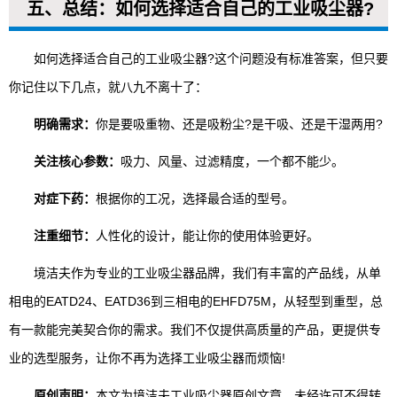
五、总结：如何选择适合自己的工业吸尘器?
如何选择适合自己的工业吸尘器?这个问题没有标准答案，但只要
你记住以下几点，就八九不离十了：
明确需求：
你是要吸重物、还是吸粉尘?是干吸、还是干湿两用?
关注核心参数：
吸力、风量、过滤精度，一个都不能少。
对症下药：
根据你的工况，选择最合适的型号。
注重细节：
人性化的设计，能让你的使用体验更好。
境洁夫作为专业的工业吸尘器品牌，我们有丰富的产品线，从单
相电的EATD24、EATD36到三相电的EHFD75M，从轻型到重型，总
有一款能完美契合你的需求。我们不仅提供高质量的产品，更提供专
业的选型服务，让你不再为选择工业吸尘器而烦恼!
原创声明：
本文为境洁夫工业吸尘器原创文章，未经许可不得转