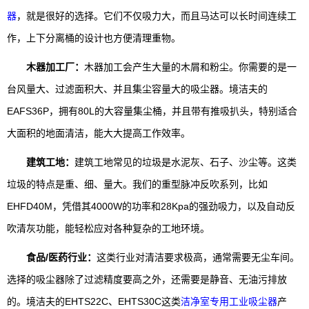
器
，就是很好的选择。它们不仅吸力大，而且马达可以长时间连续工
作，上下分离桶的设计也方便清理重物。
木器加工厂：
木器加工会产生大量的木屑和粉尘。你需要的是一
台风量大、过滤面积大、并且集尘容量大的吸尘器。境洁夫的
EAFS36P，拥有80L的大容量集尘桶，并且带有推吸扒头，特别适合
大面积的地面清洁，能大大提高工作效率。
建筑工地：
建筑工地常见的垃圾是水泥灰、石子、沙尘等。这类
垃圾的特点是重、细、量大。我们的重型脉冲反吹系列，比如
EHFD40M，凭借其4000W的功率和28Kpa的强劲吸力，以及自动反
吹清灰功能，能轻松应对各种复杂的工地环境。
食品/医药行业：
这类行业对清洁要求极高，通常需要无尘车间。
选择的吸尘器除了过滤精度要高之外，还需要是静音、无油污排放
的。境洁夫的EHTS22C、EHTS30C这类
洁净室专用工业吸尘器
产