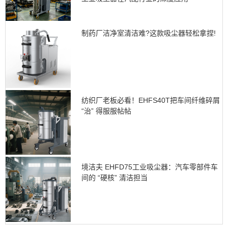
制药厂洁净室清洁难?这款吸尘器轻松拿捏!
纺织厂老板必看！EHFS40T把车间纤维碎屑
“治” 得服服帖帖
境洁夫 EHFD75工业吸尘器：汽车零部件车
间的 “硬核” 清洁担当