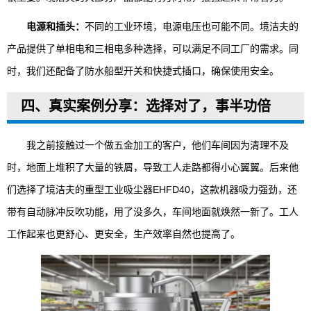
电源和插头：
不同的工业环境，电源电压也可能不同。境洁夫的
产品提供了单相电和三相电多种选择，可以满足不同工厂的需求。同
时，我们还配备了防水船型开关和快捷式插口，确保使用安全。
四、真实案例分享：选择对了，事半功倍
我之前接触过一个做五金加工的客户，他们车间因为清理不及
时，地面上堆积了大量的铁屑，导致工人走路都得小心翼翼。后来他
们选择了境洁夫的重型工业吸尘器EHFD40，这款机器吸力强劲，还
带有自动脉冲反吹功能，用了没多久，车间地面就焕然一新了。工人
工作起来也更舒心、更安全，生产效率自然也提高了。