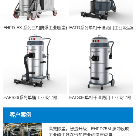
EHFD-EX 系列三相防爆工业吸尘器
EATD系列单相干湿两用工业吸尘器
EAFS36系列单桶工业吸尘器
EATS36单相干湿两用工业吸尘器
客户案例
高效除尘，智造升级：EHFD75M 脉冲反吹
工业吸尘器在汽配行业的深度应用