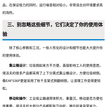
品，在保证吸力的同时，运行噪音相对较小，非常适合对环境要求高
的场所。
三、别忽略这些细节，它们决定了你的使用体
验
除了核心参数和工况，一些人性化的设计和细节也能大大提升你
的使用体验。
集尘桶设计：
垃圾倒起来方不方便，直接影响工人的使用意愿。
境洁夫的很多产品都采用了上下分离式集尘桶设计，方便垃圾倾倒。
像EAFS36P更是采用了秋千支架式侧翻倾倒，让清理工作变得更轻
松。
移动和操作：
工业吸尘器通常体积大、重量沉，移动是否方便也
很重要。境洁夫的大部分产品都配有万向轮，推拉起来非常省力。