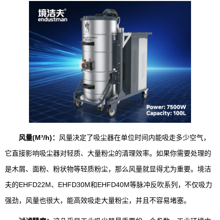
风量(M³/h)：
风量决定了吸尘器在单位时间内能吸走多少空气，
它直接影响吸尘器对轻质、大量粉尘的清理效率。如果你需要处理的
是木屑、面粉、粉状物等轻质粉尘，那么风量就显得尤为重要。境洁
夫的EHFD22M、EHFD30M和EHFD40M等脉冲反吹系列，不仅吸力
强劲，风量也很大，能高效吸走大量粉尘，并且不容易堵塞。