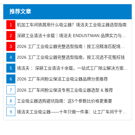
推荐文章
1
机加工车间铁屑用什么吸尘器？境洁夫工业吸尘器选型指南
2
深耕工业清洁十余载｜境洁夫 ENDUSTMAN 品牌实力与全行业落地案例
3
2026 工厂工业吸尘器完整选型指南｜按工况精准匹配境洁夫全系机型
4
2026 工厂工业吸尘器完整选型指南，按工况选不花冤枉钱
5
境洁夫 ：深耕工业清洁十余载，一站式工厂除尘解决方案服务商
6
2026 工厂车间粉尘保洁工业吸尘器品牌分类推荐
7
2026 工厂车间粉尘保洁专用工业吸尘器选型 & 推荐
8
工业吸尘器选购避坑指南：这5个参数比价格更重要
9
境洁夫工业吸尘器——十年只做一件事：让工厂车间干干净净