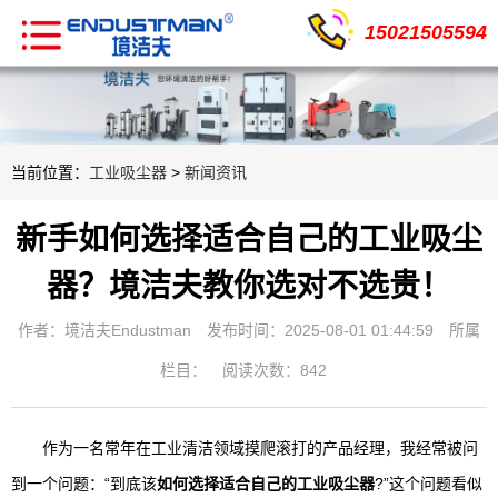
15021505594
当前位置：
工业吸尘器
>
新闻资讯
新手如何选择适合自己的工业吸尘
器？境洁夫教你选对不选贵！
作者：境洁夫Endustman
发布时间：2025-08-01 01:44:59
所属
栏目：
阅读次数：842
作为一名常年在工业清洁领域摸爬滚打的产品经理，我经常被问
到一个问题：“到底该
如何选择适合自己的工业吸尘器
?”这个问题看似