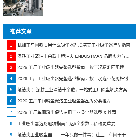
推荐文章
1
机加工车间铁屑用什么吸尘器？境洁夫工业吸尘器选型指南
2
深耕工业清洁十余载｜境洁夫 ENDUSTMAN 品牌实力与全行业落地案例
3
2026 工厂工业吸尘器完整选型指南｜按工况精准匹配境洁夫全系机型
4
2026 工厂工业吸尘器完整选型指南，按工况选不花冤枉钱
5
境洁夫 ：深耕工业清洁十余载，一站式工厂除尘解决方案服务商
6
2026 工厂车间粉尘保洁工业吸尘器品牌分类推荐
7
2026 工厂车间粉尘保洁专用工业吸尘器选型 & 推荐
8
工业吸尘器选购避坑指南：这5个参数比价格更重要
9
境洁夫工业吸尘器——十年只做一件事：让工厂车间干干净净