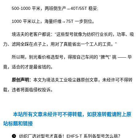
500-1000 平米，两班倒生产→40T/55T 稳妥;
1000 平米以上，海量纤维→75T 一步到位。
境洁夫的老客户都说：“这些型号就像为纺织行业长的，功率、吸
力、滤网全踩在点子上，用对了真能省出一个工人的工资。”
所以啊，别光看价格选型号，得按自己车间的 “脾气” 挑 —— 毕
竟，适合的才是最省钱的。
原创声明：
本文为境洁夫工业吸尘器原创文章，未经许可不得转
载，违者将面临侵权投诉。
本站所有文章未经许可不得转载，如获准转截请附上原
站标题和链接
纺织厂选对型号才真香！EHFS-T 系列各型号怎么挑？
