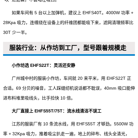
如果车间有 5 台以上加弹机，建议上 EHFS40T。4000W 功率 +
28Kpa 吸力，连缠绕在设备上的纤维团都能吸下来，滤网清理频率比
30T 少一半。
服装行业：从作坊到工厂，型号跟着规模走
小作坊选 EHFS22T：灵活还安静
广州城中村的服装小作坊，车间就 20 来平米，用 EHFS22T 正
合适。69 分贝的噪音，工人踩缝纫机说话都不耽误，40mm 吸口能伸
进布料堆里吸线头，比手捡快 10 倍。
大厂直接上 EHFS55T/75T：流水线清洁不误工
江苏的服装厂有 10 条流水线，用 EHFS55T 才够劲。5500W 功
率 + 32Kpa 吸力，推着吸尘扒走一遍，地上的碎布、线头全清光，