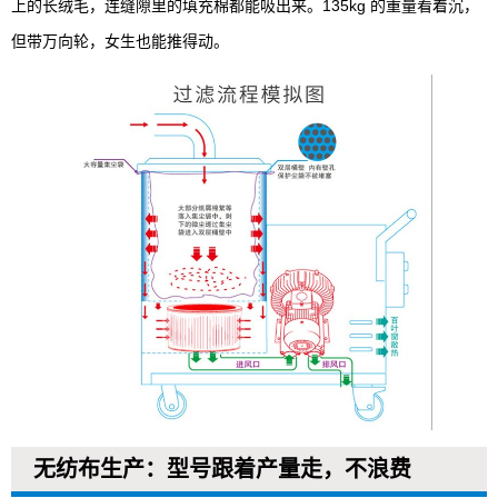
上的长绒毛，连缝隙里的填充棉都能吸出来。135kg 的重量看着沉，
但带万向轮，女生也能推得动。
无纺布生产：型号跟着产量走，不浪费