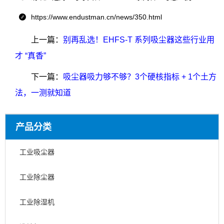
https://www.endustman.cn/news/350.html

上一篇：
别再乱选！EHFS-T 系列吸尘器这些行业用
才 “真香”
下一篇：
吸尘器吸力够不够？3个硬核指标 + 1个土方
法，一测就知道
产品分类
工业吸尘器
工业除尘器
工业除湿机